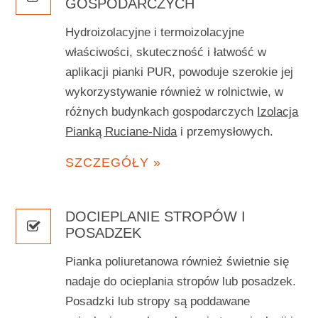
GOSPODARCZYCH
Hydroizolacyjne i termoizolacyjne
właściwości, skuteczność i łatwość w
aplikacji pianki PUR, powoduje szerokie jej
wykorzystywanie również w rolnictwie, w
różnych budynkach gospodarczych
Izolacja
Pianką Ruciane-Nida
i przemysłowych.
SZCZEGÓŁY »
DOCIEPLANIE STROPÓW I
POSADZEK
Pianka poliuretanowa również świetnie się
nadaje do ocieplania stropów lub posadzek.
Posadzki lub stropy są poddawane