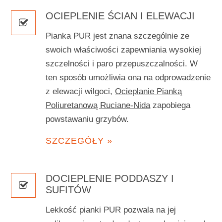
OCIEPLENIE ŚCIAN I ELEWACJI
Pianka PUR jest znana szczególnie ze
swoich właściwości zapewniania wysokiej
szczelności i paro przepuszczalności. W
ten sposób umożliwia ona na odprowadzenie
z elewacji wilgoci,
Ocieplanie Pianką
Poliuretanową Ruciane-Nida
zapobiega
powstawaniu grzybów.
SZCZEGÓŁY »
DOCIEPLENIE PODDASZY I
SUFITÓW
Lekkość pianki PUR pozwala na jej