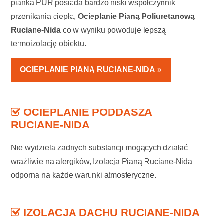
pianka PUR posiada bardzo niski współczynnik
przenikania ciepła,
Ocieplanie Pianą Poliuretanową
Ruciane-Nida
co w wyniku powoduje lepszą
termoizolację obiektu.
OCIEPLANIE PIANĄ RUCIANE-NIDA
»
OCIEPLANIE PODDASZA
RUCIANE-NIDA
Nie wydziela żadnych substancji mogących działać
wrażliwie na alergików, Izolacja Pianą Ruciane-Nida
odporna na każde warunki atmosferyczne.
IZOLACJA DACHU RUCIANE-NIDA