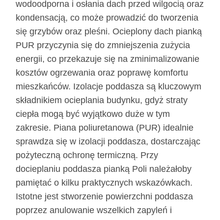
wodoodporna i osłania dach przed wilgocią oraz
kondensacją, co może prowadzić do tworzenia
się grzybów oraz pleśni. Ocieplony dach pianką
PUR przyczynia się do zmniejszenia zużycia
energii, co przekazuje się na zminimalizowanie
kosztów ogrzewania oraz poprawę komfortu
mieszkańców. Izolacje poddasza są kluczowym
składnikiem ocieplania budynku, gdyż straty
ciepła mogą być wyjątkowo duże w tym
zakresie. Piana poliuretanowa (PUR) idealnie
sprawdza się w izolacji poddasza, dostarczając
pożyteczną ochronę termiczną. Przy
docieplaniu poddasza pianką Poli należałoby
pamiętać o kilku praktycznych wskazówkach.
Istotne jest stworzenie powierzchni poddasza
poprzez anulowanie wszelkich zapyleń i