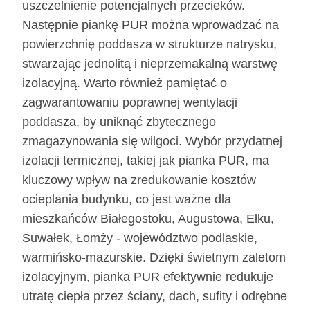
uszczelnienie potencjalnych przecieków.
Następnie piankę PUR można wprowadzać na
powierzchnię poddasza w strukturze natrysku,
stwarzając jednolitą i nieprzemakalną warstwę
izolacyjną. Warto również pamiętać o
zagwarantowaniu poprawnej wentylacji
poddasza, by uniknąć zbytecznego
zmagazynowania się wilgoci. Wybór przydatnej
izolacji termicznej, takiej jak pianka PUR, ma
kluczowy wpływ na zredukowanie kosztów
ocieplania budynku, co jest ważne dla
mieszkańców Białegostoku, Augustowa, Ełku,
Suwałek, Łomży - województwo podlaskie,
warmińsko-mazurskie. Dzięki świetnym zaletom
izolacyjnym, pianka PUR efektywnie redukuje
utratę ciepła przez ściany, dach, sufity i odrębne