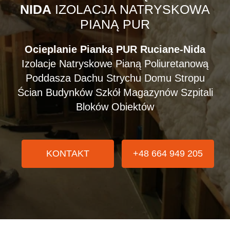
NIDA
IZOLACJA NATRYSKOWA
PIANĄ PUR
Ocieplanie Pianką PUR Ruciane-Nida
Izolacje Natryskowe Pianą Poliuretanową
Poddasza Dachu Strychu Domu Stropu
Ścian Budynków Szkół Magazynów Szpitali
Bloków Obiektów
KONTAKT
+48 664 949 205