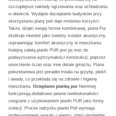
szczuplejsze nakłady ogrzewania oraz ochładzania
w obiekcie. Wydajne docieplanie budynków przy
skorzystaniu piany poli daje mnóstwo korzyści.
Także, dzięki swojej formie komórkowej, piana Pur
skutkuje również jako świetny izolator akustyczny,
usprawniając komfort akustyczny w mieszkaniu.
Kolejną zaletą pianki PUR jest jej moc do
podwyższenia wytrzymałości konstrukcji, poprzez
umocnienie ścian oraz inne detale gmachu. Piana
poliuretanowa jest ponadto trwała na grzyby, pleśń
i owady, co przekłada się na zdrowie i higienę
mieszkania.
Ocieplanie pianką pur
Niemniej
funkcjonują dodatkowo pewne niedoskonałości
związane z użytkowaniem pianki PUR jako formy
izolacji. Proces natrysku pianki Poli wymaga
profesjonalnego aparatu i wiedzy, toteż niezbędne