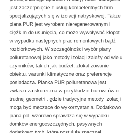
jest zaczerpnięcie z usług kompetentnych firm
specjalizujących się w izolacji natryskowej. Także
piana PUR jest wyrobem nieregenerowanym i
ciężkim do usunięcia, co może wywoływać kłopot
w wypadku następnych prac remontowych bądź
rozbiórkowych. W szczególności wybór piany
poliuretanowej jako metody izolacji zależy od wielu
czynników, takich jak budżet, zlokalizowanie
obiektu, warunki klimatyczne oraz preferencje
posiadacza. Pianka PUR poliuretanowa jest
zwłaszcza skuteczna w przykładzie biurowców o
trudnej geometrii, gdzie tradycyjne metody izolacji
mogą być męczące do wykorzystania. Dodatkowo
piana poli wzorowo sprawdza się w wypadku
domków energooszczędnych, pasywnych
dodatkowo tych, które postulują znacznej