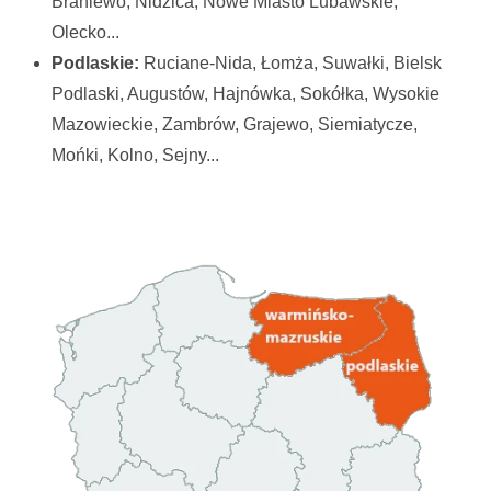
Braniewo, Nidzica, Nowe Miasto Lubawskie,
Olecko...
Podlaskie:
Ruciane-Nida, Łomża, Suwałki, Bielsk
Podlaski, Augustów, Hajnówka, Sokółka, Wysokie
Mazowieckie, Zambrów, Grajewo, Siemiatycze,
Mońki, Kolno, Sejny...