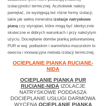
izolacyjności termicznej. Aczkolwiek należy
pamiętać, że występują też różne formy izolacji,
takie jak wełna mineralna
izolacje natryskowe
pianą
czy styropian, które mogą być identycznie
skuteczne w dobrych warunkach i przy należytym
użyciu. Docieplanie domów pianką poliuretanową
PUR w woj. podlaskim i warmińsko-mazurskim to
owocna i innowacyjna metoda izolacji termicznej.
OCIEPLANIE PIANKĄ RUCIANE-
NIDA
OCIEPLANIE PIANKĄ PUR
RUCIANE-NIDA
IZOLACJE
NATRYSKOWE PODDASZA
DOCIEPLANIE USŁUGI DARMOWA
WYCENA
OCIEPLANIE PIANKĄ