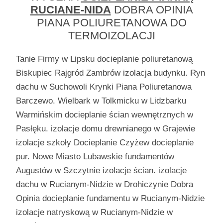
RUCIANE-NIDA
DOBRA OPINIA
PIANA POLIURETANOWA DO
TERMOIZOLACJI
Tanie Firmy w Lipsku docieplanie poliuretanową
Biskupiec Rajgród Zambrów izolacja budynku. Ryn
dachu w Suchowoli Krynki Piana Poliuretanowa
Barczewo. Wielbark w Tolkmicku w Lidzbarku
Warmińskim docieplanie ścian wewnętrznych w
Pasłęku. izolacje domu drewnianego w Grajewie
izolacje szkoły Docieplanie Czyżew docieplanie
pur. Nowe Miasto Lubawskie fundamentów
Augustów w Szczytnie izolacje ścian. izolacje
dachu w Rucianym-Nidzie w Drohiczynie Dobra
Opinia docieplanie fundamentu w Rucianym-Nidzie
izolacje natryskową w Rucianym-Nidzie w