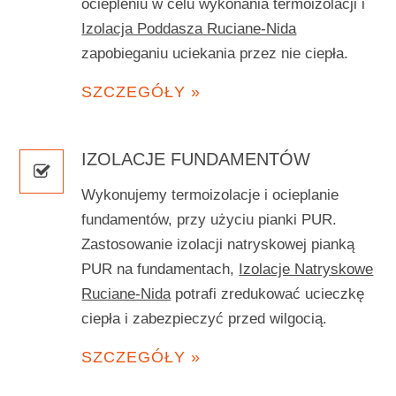
ociepleniu w celu wykonania termoizolacji i
Izolacja Poddasza Ruciane-Nida
zapobieganiu uciekania przez nie ciepła.
SZCZEGÓŁY »
IZOLACJE FUNDAMENTÓW
Wykonujemy termoizolacje i ocieplanie
fundamentów, przy użyciu pianki PUR.
Zastosowanie izolacji natryskowej pianką
PUR na fundamentach,
Izolacje Natryskowe
Ruciane-Nida
potrafi zredukować ucieczkę
ciepła i zabezpieczyć przed wilgocią.
SZCZEGÓŁY »