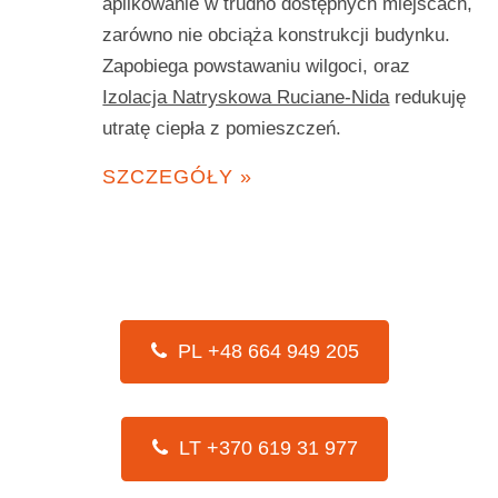
aplikowanie w trudno dostępnych miejscach,
zarówno nie obciąża konstrukcji budynku.
Zapobiega powstawaniu wilgoci, oraz
Izolacja Natryskowa Ruciane-Nida
redukuję
utratę ciepła z pomieszczeń.
SZCZEGÓŁY »
PL +48 664 949 205
LT +370 619 31 977