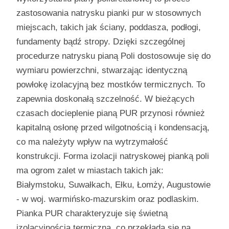
zastosowania natrysku pianki pur w stosownych
miejscach, takich jak ściany, poddasza, podłogi,
fundamenty bądź stropy. Dzięki szczególnej
procedurze natrysku pianą Poli dostosowuje się do
wymiaru powierzchni, stwarzając identyczną
powłokę izolacyjną bez mostków termicznych. To
zapewnia doskonałą szczelność. W bieżących
czasach docieplenie pianą PUR przynosi również
kapitalną osłonę przed wilgotnością i kondensacją,
co ma należyty wpływ na wytrzymałość
konstrukcji. Forma izolacji natryskowej pianką poli
ma ogrom zalet w miastach takich jak:
Białymstoku, Suwałkach, Ełku, Łomży, Augustowie
- w woj. warmińsko-mazurskim oraz podlaskim.
Pianka PUR charakteryzuje się świetną
izolacyjnością termiczną, co przekłada się na