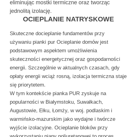
eliminując mostki termiczne oraz tworząc
jednolitą izolację.
OCIEPLANIE NATRYSKOWE
Skuteczne docieplanie fundamentów przy
używaniu pianki pur Ocieplanie domów jest
podstawowym aspektem umożliwienia
skuteczności energetycznej oraz gospodarności
energii. Szczególnie w aktualnych czasach, gdy
opłaty energii wciąż rosną, izolacja termiczna staje
się priorytetem.
W tym kontekście pianka PUR zyskuje na
popularności w Białymstoku, Suwałkach,
Augustowie, Ełku, Łomży, w woj. podlaskim i
warmińsko-mazurskim jako wydajne i twórcze
wyjście izolacyjne. Ocieplanie bloków przy
wykorzystaniu piany poliuretanowej to proces