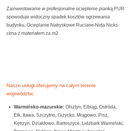
Zainwestowanie w profesjonalne ocieplenie pianką PUR
spowoduje widoczny spadek kosztów ogrzewania
budynku. Ocieplanie Natryskowe Ruciane-Nida Nicks
cena z materiałem za m2
Nasze usługi oferujemy na całym terenie
województw:
Warmińsko-mazurskie:
Olsztyn, Elbląg, Ostróda,
Ełk, Iława, Szczytno, Giżycko, Mrągowo, Pisz,
Kętrzyn, Działdowo, Bartoszyce, Lidzbark Warmiński,